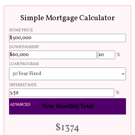
Simple Mortgage Calculator
HOME PRICE
DOWN PAYMENT
%
LOAN PROGRAM
INTEREST RATE
%
Your Monthly Total
ADVANCED
$
1374