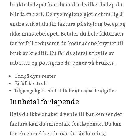
brukte beløpet kan du endre hvilket beløp du
blir fakturert. De nye reglene gjør det mulig å
endre slik at du får faktura på skyldig beløp og
ikke minstebeløpet. Betaler du hele fakturaen
før forfall reduserer du kostnadene knyttet til
bruk av kreditt. Du får da størst utbytte av
rabatter og poengene du tjener på bruken.
Unngå dyre renter
Få full kontroll
Tilgjengelig kreditt i tilfelle uforutsette utgifter
Innbetal forløpende
Hvis du ikke ønsker å vente til banken sender
faktura kan du innbetale fortløpende. Du kan
for eksempel betale når du får lønning,