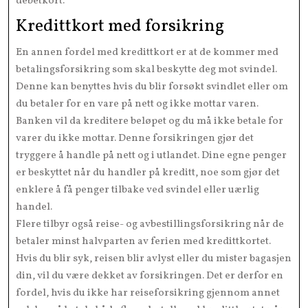
debetkort.
Kredittkort med forsikring
En annen fordel med kredittkort er at de kommer med
betalingsforsikring som skal beskytte deg mot svindel.
Denne kan benyttes hvis du blir forsøkt svindlet eller om
du betaler for en vare på nett og ikke mottar varen.
Banken vil da kreditere beløpet og du må ikke betale for
varer du ikke mottar. Denne forsikringen gjør det
tryggere å handle på nett og i utlandet. Dine egne penger
er beskyttet når du handler på kreditt, noe som gjør det
enklere å få penger tilbake ved svindel eller uærlig
handel.
Flere tilbyr også reise- og avbestillingsforsikring når de
betaler minst halvparten av ferien med kredittkortet.
Hvis du blir syk, reisen blir avlyst eller du mister bagasjen
din, vil du være dekket av forsikringen. Det er derfor en
fordel, hvis du ikke har reiseforsikring gjennom annet