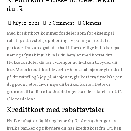
Kredittkort – disse fordelene kan
du få
July 12, 2021
0 Comment
Clemens
Med kredittkort kommer fordeler som for eksempel
rabatt på drivstoff, opptjening av poeng og rentefri
periode. Du kan også få rabatt i forskjellige butikker, på
nett og i fysisk butikk, når du betaler med kortet ditt.
Hvilke fordeler du får avhenger av hvilken tilbyder du
har. Mens kredittkort levert av bensinstasjoner gir rabatt
på drivstoff og kjøp på stasjoner, gir kort fra flyselskaper
deg poeng etter hvor mye du bruker kortet. Dette er
grunnen til at flere husholdninger har flere kort, for å få
alle fordelene.
Kredittkort med rabattavtaler
Hvilke rabatter du får og hvor du får dem avhenger av
hvilke banker og tilbydere du har kredittkort fra. Du kan