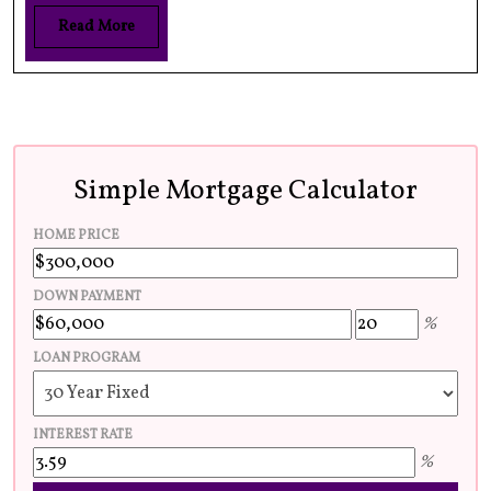
Read More
Simple Mortgage Calculator
HOME PRICE
DOWN PAYMENT
%
LOAN PROGRAM
INTEREST RATE
%