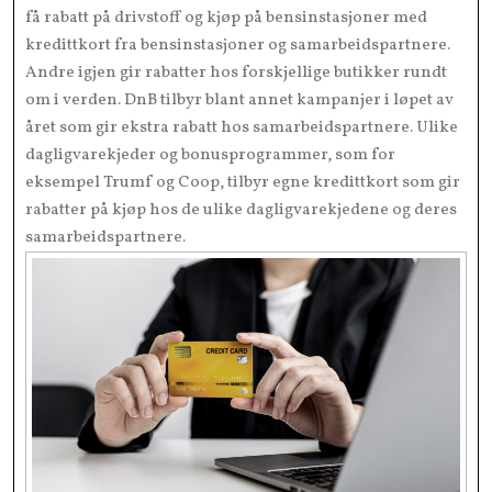
få rabatt på drivstoff og kjøp på bensinstasjoner med
kredittkort fra bensinstasjoner og samarbeidspartnere.
Andre igjen gir rabatter hos forskjellige butikker rundt
om i verden. DnB tilbyr blant annet kampanjer i løpet av
året som gir ekstra rabatt hos samarbeidspartnere. Ulike
dagligvarekjeder og bonusprogrammer, som for
eksempel Trumf og Coop, tilbyr egne kredittkort som gir
rabatter på kjøp hos de ulike dagligvarekjedene og deres
samarbeidspartnere.